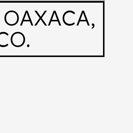
 OAXACA,
CO.