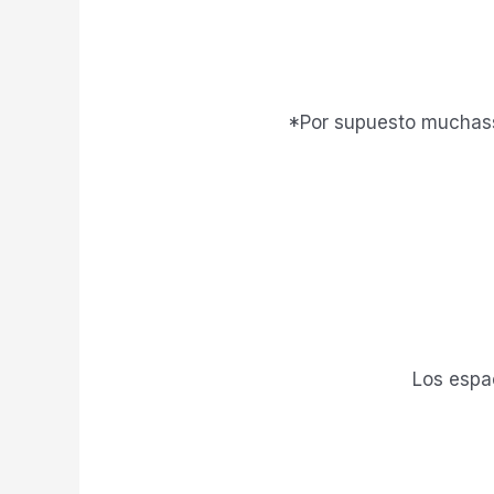
*Por supuesto muchass
Los espa