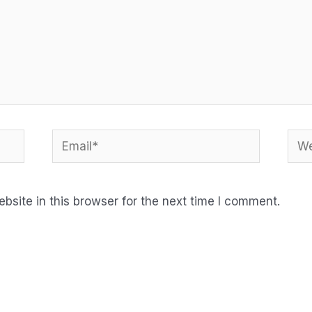
Email*
Web
site in this browser for the next time I comment.