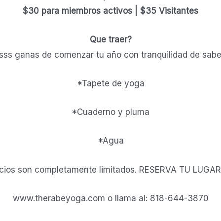
$30 para miembros activos | $35 Visitantes
Que traer?
ss ganas de comenzar tu año con tranquilidad de sab
*Tapete de yoga
*Cuaderno y pluma
*Agua
cios son completamente limitados. RESERVA TU LUGAR A
www.therabeyoga.com o llama al: 818-644-3870